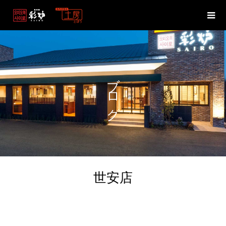
ブログ
世安店