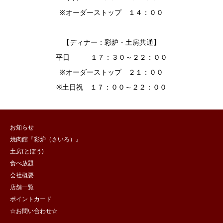
※オーダーストップ １４：００
【ディナー：彩炉・土房共通】
平日 １７：３０～２２：００
※オーダーストップ ２１：００
※土日祝 １７：００～２２：００
お知らせ
焼肉館『彩炉（さいろ）』
土房(とぼう)
食べ放題
会社概要
店舗一覧
ポイントカード
☆お問い合わせ☆