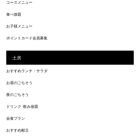
コースメニュー
食べ放題
お子様メニュー
ポイントカード会員募集
土房
おすすめランチ・サラダ
お昼のごちそう
夜のごちそう
ドリンク･飲み放題
会食プラン
おすすめ献立