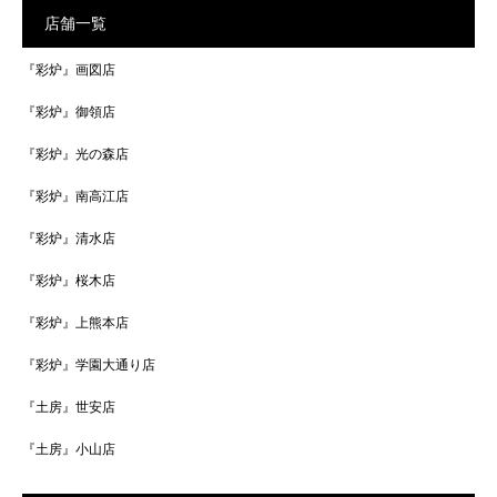
店舗一覧
『彩炉』画図店
『彩炉』御領店
『彩炉』光の森店
『彩炉』南高江店
『彩炉』清水店
『彩炉』桜木店
『彩炉』上熊本店
『彩炉』学園大通り店
『土房』世安店
『土房』小山店