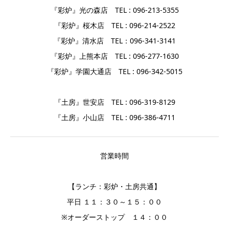
『彩炉』光の森店 TEL : 096-213-5355
『彩炉』桜木店 TEL : 096-214-2522
『彩炉』清水店 TEL：096-341-3141
『彩炉』上熊本店 TEL : 096-277-1630
『彩炉』学園大通店 TEL : 096-342-5015
『土房』世安店 TEL : 096-319-8129
『土房』小山店 TEL : 096-386-4711
営業時間
【ランチ：彩炉・土房共通】
平日 １１：３０～１５：００
※オーダーストップ １４：００