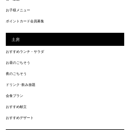
お子様メニュー
ポイントカード会員募集
土房
おすすめランチ・サラダ
お昼のごちそう
夜のごちそう
ドリンク･飲み放題
会食プラン
おすすめ献立
おすすめデザート