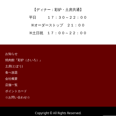
【ディナー：彩炉・土房共通】
平日 １７：３０～２２：００
※オーダーストップ ２１：００
※土日祝 １７：００～２２：００
お知らせ
焼肉館『彩炉（さいろ）』
土房(とぼう)
食べ放題
会社概要
店舗一覧
ポイントカード
☆お問い合わせ☆
Copyright © All Rights Reserved.