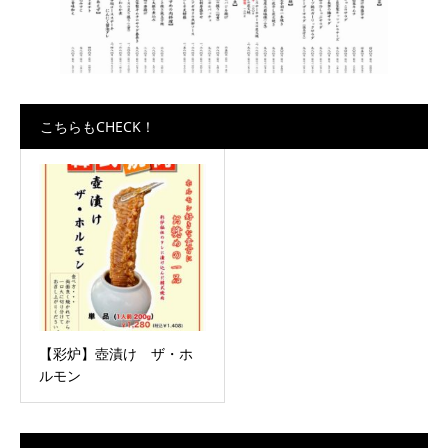
こちらもCHECK！
【彩炉】壺漬け ザ・ホ
ルモン