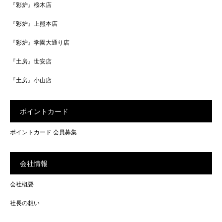
『彩炉』桜木店
『彩炉』上熊本店
『彩炉』学園大通り店
『土房』世安店
『土房』小山店
ポイントカード
ポイントカード 会員募集
会社情報
会社概要
社長の想い