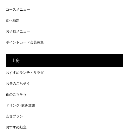
コースメニュー
食べ放題
お子様メニュー
ポイントカード会員募集
土房
おすすめランチ・サラダ
お昼のごちそう
夜のごちそう
ドリンク･飲み放題
会食プラン
おすすめ献立