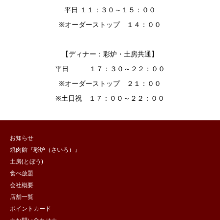
平日 １１：３０～１５：００
※オーダーストップ １４：００
【ディナー：彩炉・土房共通】
平日 １７：３０～２２：００
※オーダーストップ ２１：００
※土日祝 １７：００～２２：００
お知らせ
焼肉館『彩炉（さいろ）』
土房(とぼう)
食べ放題
会社概要
店舗一覧
ポイントカード