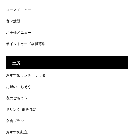
コースメニュー
食べ放題
お子様メニュー
ポイントカード会員募集
土房
おすすめランチ・サラダ
お昼のごちそう
夜のごちそう
ドリンク･飲み放題
会食プラン
おすすめ献立