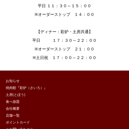
平日 １１：３０～１５：００
※オーダーストップ １４：００
【ディナー：彩炉・土房共通】
平日 １７：３０～２２：００
※オーダーストップ ２１：００
※土日祝 １７：００～２２：００
お知らせ
焼肉館『彩炉（さいろ）』
土房(とぼう)
食べ放題
会社概要
店舗一覧
ポイントカード