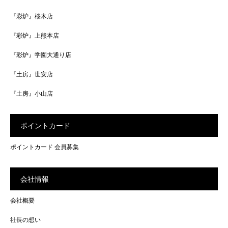
『彩炉』桜木店
『彩炉』上熊本店
『彩炉』学園大通り店
『土房』世安店
『土房』小山店
ポイントカード
ポイントカード 会員募集
会社情報
会社概要
社長の想い