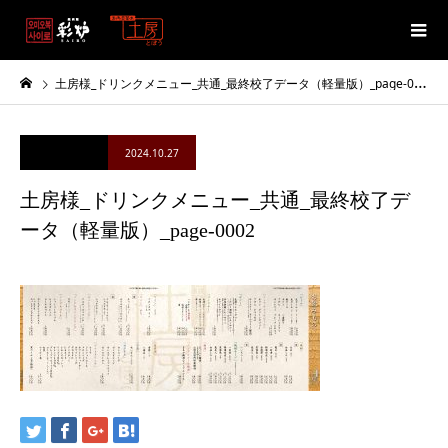
土房様_ドリンクメニュー_共通_最終校了データ（軽量版）_page-0002
2024.10.27
土房様_ドリンクメニュー_共通_最終校了デ
ータ（軽量版）_page-0002