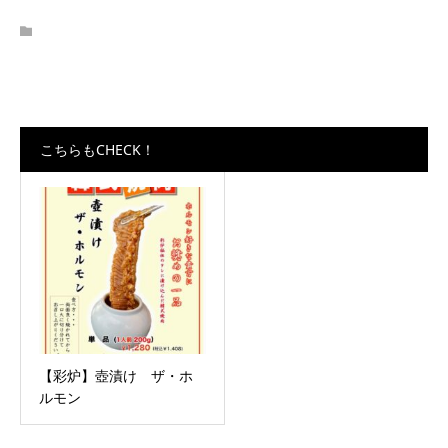
こちらもCHECK！
【彩炉】壺漬け ザ・ホ
ルモン