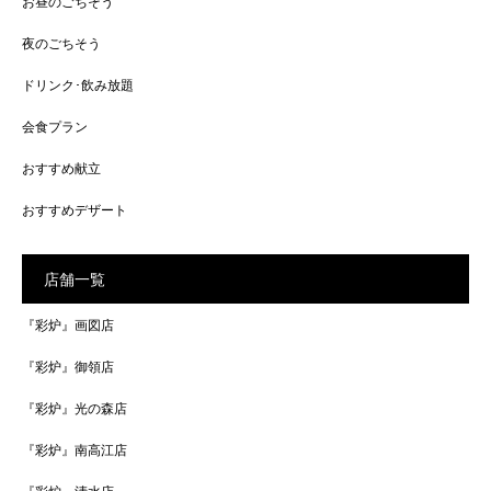
お昼のごちそう
夜のごちそう
ドリンク･飲み放題
会食プラン
おすすめ献立
おすすめデザート
店舗一覧
『彩炉』画図店
『彩炉』御領店
『彩炉』光の森店
『彩炉』南高江店