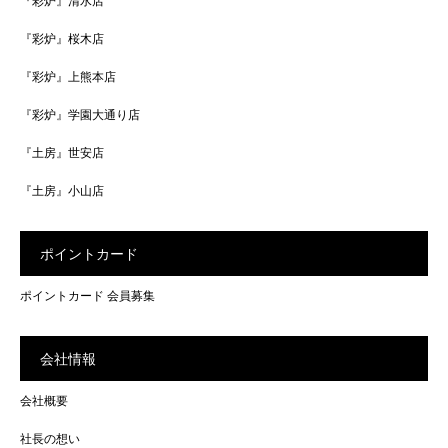
『彩炉』清水店
『彩炉』桜木店
『彩炉』上熊本店
『彩炉』学園大通り店
『土房』世安店
『土房』小山店
ポイントカード
ポイントカード 会員募集
会社情報
会社概要
社長の想い