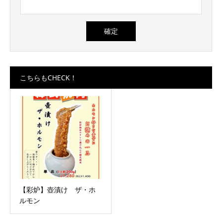
こちらもCHECK！
【彩炉】壺漬け ザ・ホ
ルモン