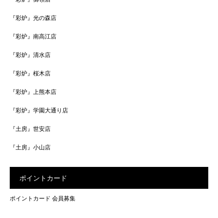
『彩炉』光の森店
『彩炉』南高江店
『彩炉』清水店
『彩炉』桜木店
『彩炉』上熊本店
『彩炉』学園大通り店
『土房』世安店
『土房』小山店
ポイントカード
ポイントカード 会員募集