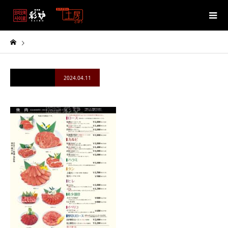
2024.04.11