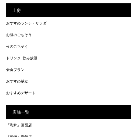
土房
おすすめランチ・サラダ
お昼のごちそう
夜のごちそう
ドリンク･飲み放題
会食プラン
おすすめ献立
おすすめデザート
店舗一覧
『彩炉』画図店
『彩炉』御領店