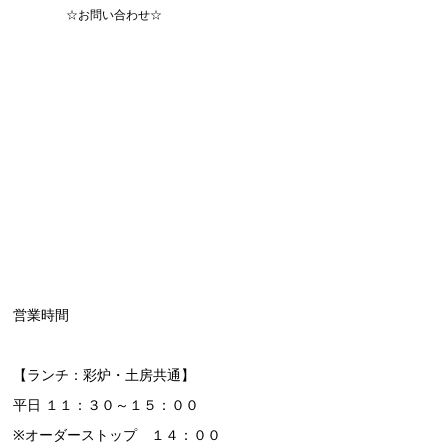
☆お問い合わせ☆
営業時間
【ランチ：彩炉・土房共通】
平日 １１：３０～１５：００
※オーダーストップ １４：００