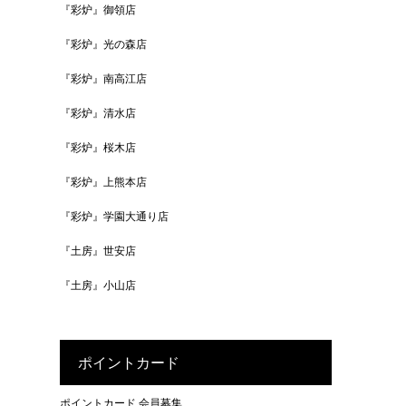
『彩炉』御領店
『彩炉』光の森店
『彩炉』南高江店
『彩炉』清水店
『彩炉』桜木店
『彩炉』上熊本店
『彩炉』学園大通り店
『土房』世安店
『土房』小山店
ポイントカード
ポイントカード 会員募集