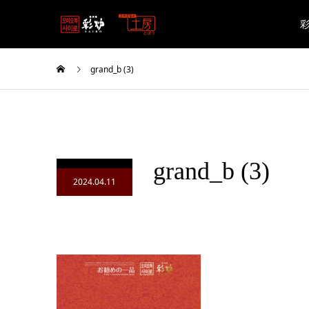
grand_b (3)
grand_b (3)
2024.04.11