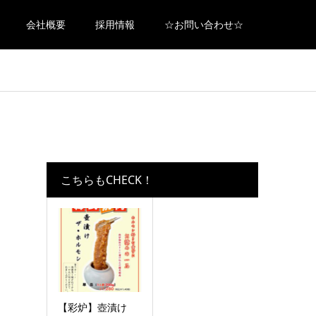
会社概要
採用情報
☆お問い合わせ☆
こちらもCHECK！
【彩炉】壺漬け