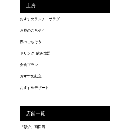
土房
おすすめランチ・サラダ
お昼のごちそう
夜のごちそう
ドリンク･飲み放題
会食プラン
おすすめ献立
おすすめデザート
店舗一覧
『彩炉』画図店