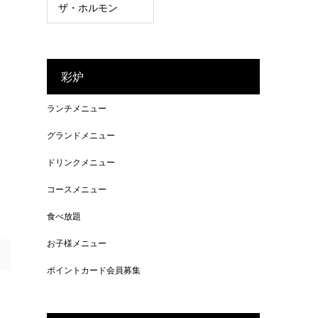
ザ・ホルモン
彩炉
ランチメニュー
グランドメニュー
ドリンクメニュー
コースメニュー
食べ放題
お子様メニュー
ポイントカード会員募集