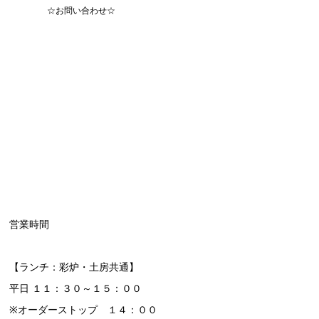
☆お問い合わせ☆
営業時間
【ランチ：彩炉・土房共通】
平日 １１：３０～１５：００
※オーダーストップ １４：００