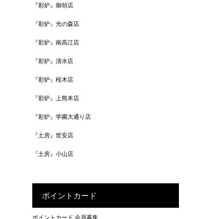
『彩炉』御領店
『彩炉』光の森店
『彩炉』南高江店
『彩炉』清水店
『彩炉』桜木店
『彩炉』上熊本店
『彩炉』学園大通り店
『土房』世安店
『土房』小山店
ポイントカード
ポイントカード 会員募集