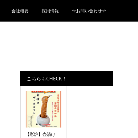
会社概要
採用情報
☆お問い合わせ☆
こちらもCHECK！
【彩炉】壺漬け