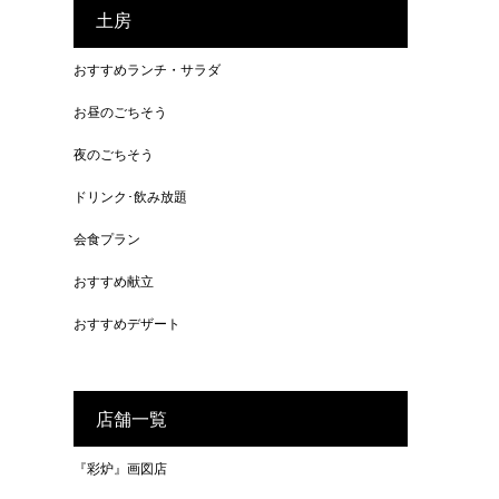
土房
おすすめランチ・サラダ
お昼のごちそう
夜のごちそう
ドリンク･飲み放題
会食プラン
おすすめ献立
おすすめデザート
店舗一覧
『彩炉』画図店