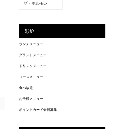
ザ・ホルモン
彩炉
ランチメニュー
グランドメニュー
ドリンクメニュー
コースメニュー
食べ放題
お子様メニュー
ポイントカード会員募集