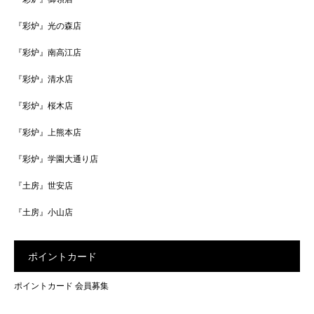
『彩炉』光の森店
『彩炉』南高江店
『彩炉』清水店
『彩炉』桜木店
『彩炉』上熊本店
『彩炉』学園大通り店
『土房』世安店
『土房』小山店
ポイントカード
ポイントカード 会員募集