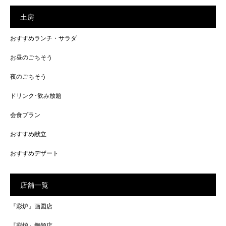
土房
おすすめランチ・サラダ
お昼のごちそう
夜のごちそう
ドリンク･飲み放題
会食プラン
おすすめ献立
おすすめデザート
店舗一覧
『彩炉』画図店
『彩炉』御領店