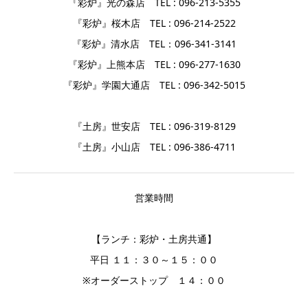
『彩炉』光の森店 TEL : 096-213-5355
『彩炉』桜木店 TEL : 096-214-2522
『彩炉』清水店 TEL：096-341-3141
『彩炉』上熊本店 TEL : 096-277-1630
『彩炉』学園大通店 TEL : 096-342-5015
『土房』世安店 TEL : 096-319-8129
『土房』小山店 TEL : 096-386-4711
営業時間
【ランチ：彩炉・土房共通】
平日 １１：３０～１５：００
※オーダーストップ １４：００