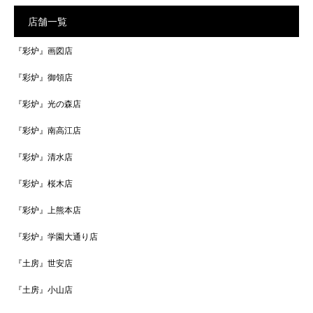
店舗一覧
『彩炉』画図店
『彩炉』御領店
『彩炉』光の森店
『彩炉』南高江店
『彩炉』清水店
『彩炉』桜木店
『彩炉』上熊本店
『彩炉』学園大通り店
『土房』世安店
『土房』小山店