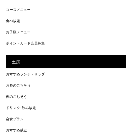
コースメニュー
食べ放題
お子様メニュー
ポイントカード会員募集
土房
おすすめランチ・サラダ
お昼のごちそう
夜のごちそう
ドリンク･飲み放題
会食プラン
おすすめ献立