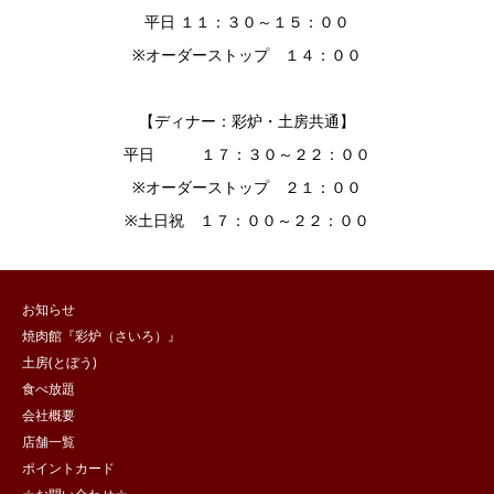
平日 １１：３０～１５：００
※オーダーストップ １４：００
【ディナー：彩炉・土房共通】
平日 １７：３０～２２：００
※オーダーストップ ２１：００
※土日祝 １７：００～２２：００
お知らせ
焼肉館『彩炉（さいろ）』
土房(とぼう)
食べ放題
会社概要
店舗一覧
ポイントカード