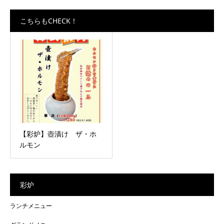
こちらもCHECK！
【彩炉】壺漬け ザ・ホ
ルモン
彩炉
ランチメニュー