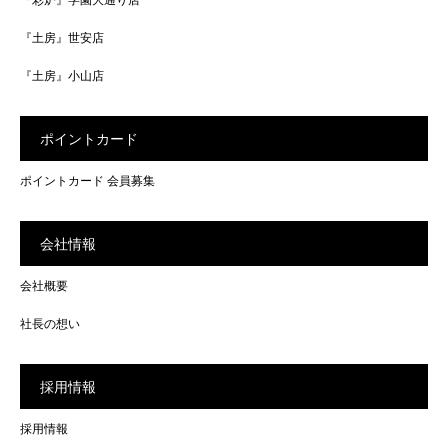
『土房』世安店
『土房』小山店
ポイントカード
ポイントカード 会員募集
会社情報
会社概要
社長の想い
採用情報
採用情報