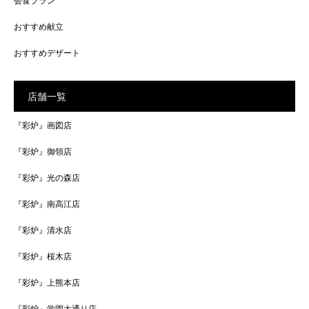
会食プラン
おすすめ献立
おすすめデザート
店舗一覧
『彩炉』画図店
『彩炉』御領店
『彩炉』光の森店
『彩炉』南高江店
『彩炉』清水店
『彩炉』桜木店
『彩炉』上熊本店
『彩炉』学園大通り店