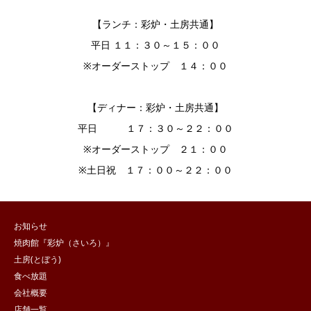
【ランチ：彩炉・土房共通】
平日 １１：３０～１５：００
※オーダーストップ １４：００
【ディナー：彩炉・土房共通】
平日 １７：３０～２２：００
※オーダーストップ ２１：００
※土日祝 １７：００～２２：００
お知らせ
焼肉館『彩炉（さいろ）』
土房(とぼう)
食べ放題
会社概要
店舗一覧