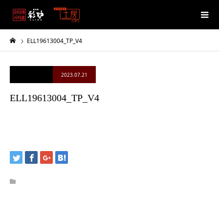
ELL19613004_TP_V4
2023.07.21
ELL19613004_TP_V4