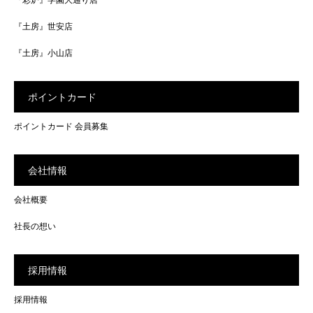
『土房』世安店
『土房』小山店
ポイントカード
ポイントカード 会員募集
会社情報
会社概要
社長の想い
採用情報
採用情報