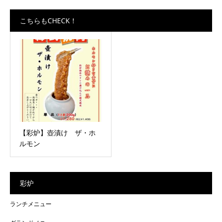
こちらもCHECK！
【彩炉】壺漬け ザ・ホ
ルモン
彩炉
ランチメニュー