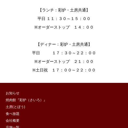
【ランチ：彩炉・土房共通】
平日 １１：３０～１５：００
※オーダーストップ １４：００
【ディナー：彩炉・土房共通】
平日 １７：３０～２２：００
※オーダーストップ ２１：００
※土日祝 １７：００～２２：００
お知らせ
焼肉館『彩炉（さいろ）』
土房(とぼう)
食べ放題
会社概要
店舗一覧