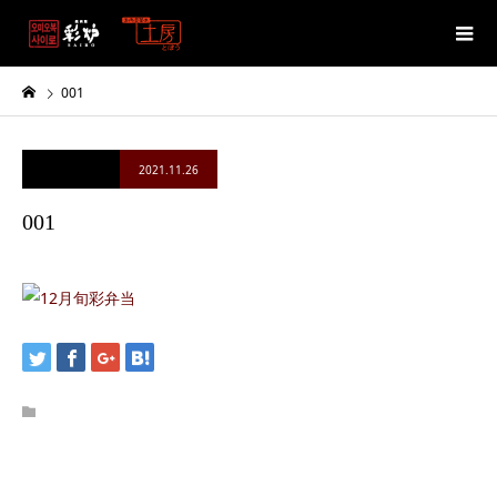
001
2021.11.26
001