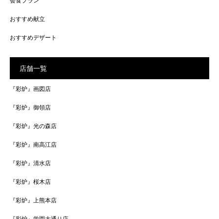
会食プラン
おすすめ献立
おすすめデザート
店舗一覧
『彩炉』画図店
『彩炉』御領店
『彩炉』光の森店
『彩炉』南高江店
『彩炉』清水店
『彩炉』桜木店
『彩炉』上熊本店
『彩炉』学園大通り店