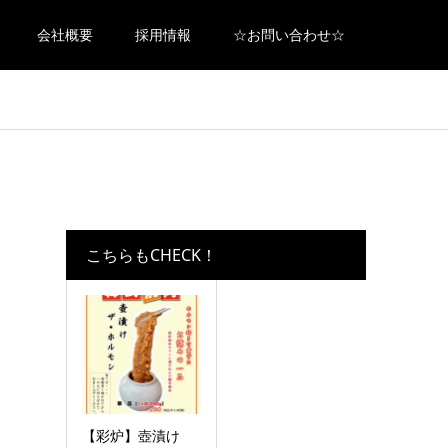
会社概要
採用情報
☆お問い合わせ☆
こちらもCHECK！
【彩炉】壺漬け