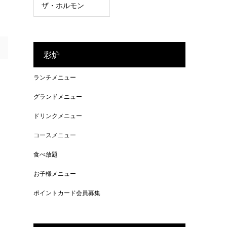
ザ・ホルモン
彩炉
ランチメニュー
グランドメニュー
ドリンクメニュー
コースメニュー
食べ放題
お子様メニュー
ポイントカード会員募集