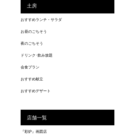
土房
おすすめランチ・サラダ
お昼のごちそう
夜のごちそう
ドリンク･飲み放題
会食プラン
おすすめ献立
おすすめデザート
店舗一覧
『彩炉』画図店