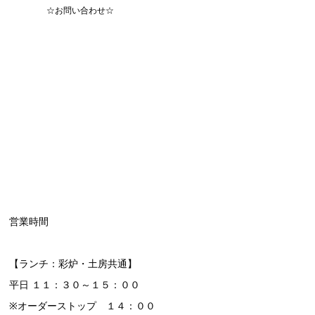
☆お問い合わせ☆
営業時間
【ランチ：彩炉・土房共通】
平日 １１：３０～１５：００
※オーダーストップ １４：００