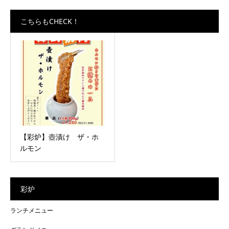
こちらもCHECK！
【彩炉】壺漬け ザ・ホ
ルモン
彩炉
ランチメニュー