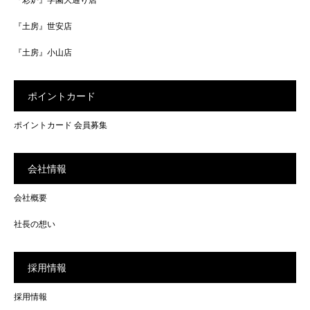
『土房』世安店
『土房』小山店
ポイントカード
ポイントカード 会員募集
会社情報
会社概要
社長の想い
採用情報
採用情報