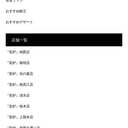
会食プラン
おすすめ献立
おすすめデザート
店舗一覧
『彩炉』画図店
『彩炉』御領店
『彩炉』光の森店
『彩炉』南高江店
『彩炉』清水店
『彩炉』桜木店
『彩炉』上熊本店
『彩炉』学園大通り店