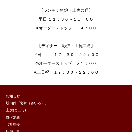
【ランチ：彩炉・土房共通】
平日 １１：３０～１５：００
※オーダーストップ １４：００
【ディナー：彩炉・土房共通】
平日 １７：３０～２２：００
※オーダーストップ ２１：００
※土日祝 １７：００～２２：００
お知らせ
焼肉館『彩炉（さいろ）』
土房(とぼう)
食べ放題
会社概要
店舗一覧