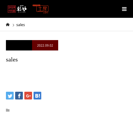
sales
2022.09.02
sales