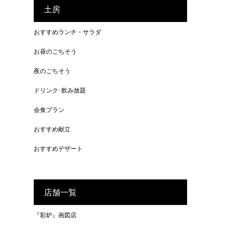
土房
おすすめランチ・サラダ
お昼のごちそう
夜のごちそう
ドリンク･飲み放題
会食プラン
おすすめ献立
おすすめデザート
店舗一覧
『彩炉』画図店