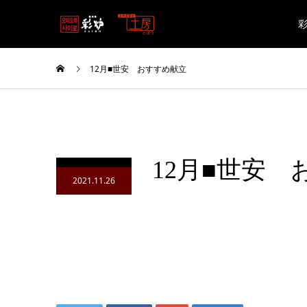
12月■世安 おすすめ献立
12月■世安
2021.11.26