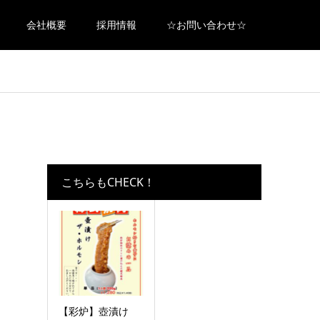
会社概要
採用情報
☆お問い合わせ☆
こちらもCHECK！
【彩炉】壺漬け