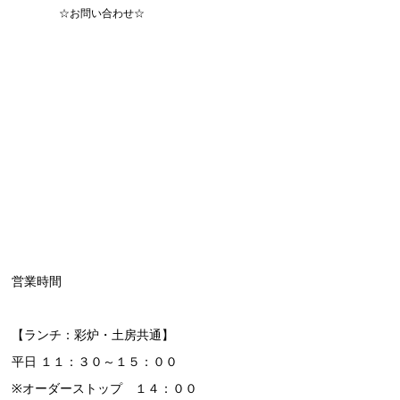
☆お問い合わせ☆
営業時間
【ランチ：彩炉・土房共通】
平日 １１：３０～１５：００
※オーダーストップ １４：００