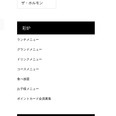
ザ・ホルモン
彩炉
ランチメニュー
グランドメニュー
ドリンクメニュー
コースメニュー
食べ放題
お子様メニュー
ポイントカード会員募集