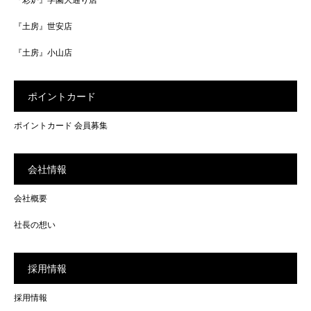
『土房』世安店
『土房』小山店
ポイントカード
ポイントカード 会員募集
会社情報
会社概要
社長の想い
採用情報
採用情報