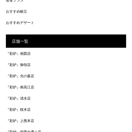
会食プラン
おすすめ献立
おすすめデザート
店舗一覧
『彩炉』画図店
『彩炉』御領店
『彩炉』光の森店
『彩炉』南高江店
『彩炉』清水店
『彩炉』桜木店
『彩炉』上熊本店
『彩炉』学園大通り店