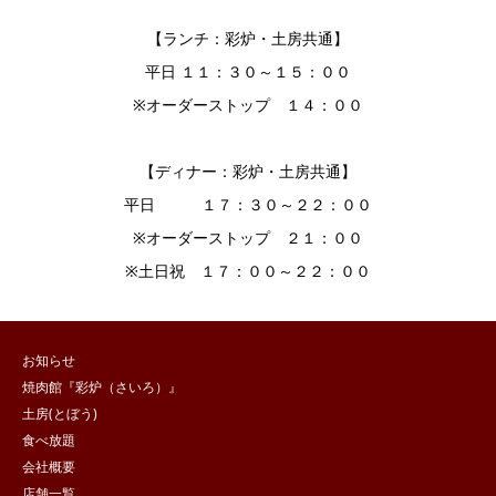
【ランチ：彩炉・土房共通】
平日 １１：３０～１５：００
※オーダーストップ １４：００
【ディナー：彩炉・土房共通】
平日 １７：３０～２２：００
※オーダーストップ ２１：００
※土日祝 １７：００～２２：００
お知らせ
焼肉館『彩炉（さいろ）』
土房(とぼう)
食べ放題
会社概要
店舗一覧