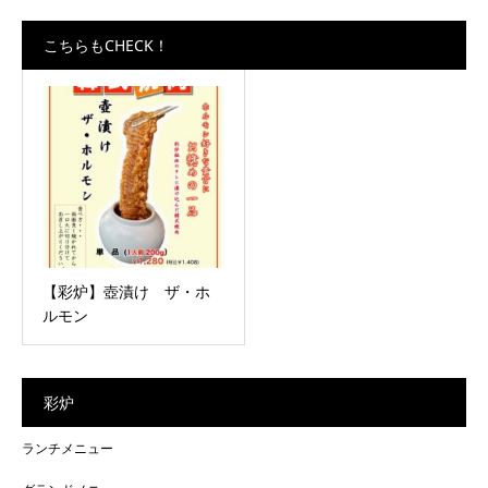
こちらもCHECK！
【彩炉】壺漬け ザ・ホ
ルモン
彩炉
ランチメニュー