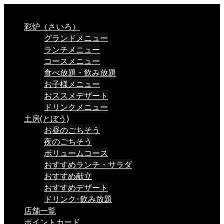
彩炉（さいろ）
グランドメニュー
ランチメニュー
コースメニュー
食べ放題・飲み放題
お子様メニュー
おススメデザート
ドリンクメニュー
土房(とぼう)
お昼のごちそう
夜のごちそう
ボリュームコース
おすすめランチ・サラダ
おすすめ献立
おすすめデザート
ドリンク･飲み放題
店舗一覧
ポイントカード