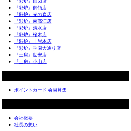
『彩炉』画図店
『彩炉』御領店
『彩炉』光の森店
『彩炉』南高江店
『彩炉』清水店
『彩炉』桜木店
『彩炉』上熊本店
『彩炉』学園大通り店
『土房』世安店
『土房』小山店
ポイントカード
ポイントカード 会員募集
会社情報
会社概要
社長の想い