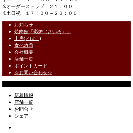
※オーダーストップ ２１：００
※土日祝 １７：００～２２：００
お知らせ
焼肉館『彩炉（さいろ）』
土房(とぼう)
食べ放題
会社概要
店舗一覧
ポイントカード
☆お問い合わせ☆
Copyright © All Rights Reserved.
新着情報
店舗一覧
お問合せ
シェア