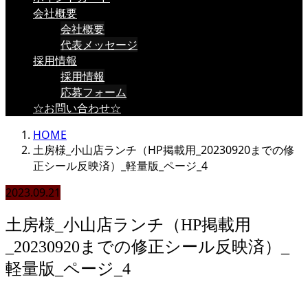
会社概要
会社概要
代表メッセージ
採用情報
採用情報
応募フォーム
☆お問い合わせ☆
HOME
土房様_小山店ランチ（HP掲載用_20230920までの修
正シール反映済）_軽量版_ページ_4
2023.09.21
土房様_小山店ランチ（HP掲載用
_20230920までの修正シール反映済）_
軽量版_ページ_4