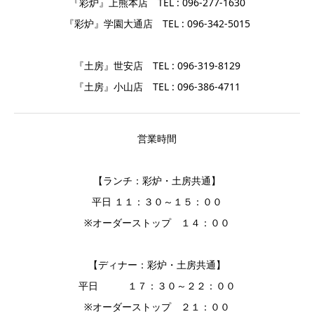
『彩炉』上熊本店 TEL : 096-277-1630
『彩炉』学園大通店 TEL : 096-342-5015
『土房』世安店 TEL : 096-319-8129
『土房』小山店 TEL : 096-386-4711
営業時間
【ランチ：彩炉・土房共通】
平日 １１：３０～１５：００
※オーダーストップ １４：００
【ディナー：彩炉・土房共通】
平日 １７：３０～２２：００
※オーダーストップ ２１：００