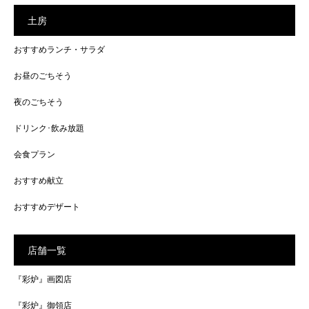
土房
おすすめランチ・サラダ
お昼のごちそう
夜のごちそう
ドリンク･飲み放題
会食プラン
おすすめ献立
おすすめデザート
店舗一覧
『彩炉』画図店
『彩炉』御領店