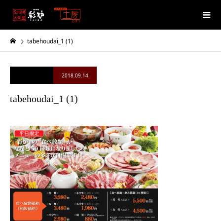
tabehoudai_1 (1)
2018.09.14
tabehoudai_1 (1)