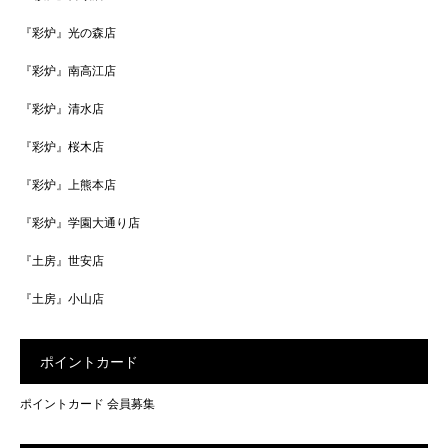
『彩炉』光の森店
『彩炉』南高江店
『彩炉』清水店
『彩炉』桜木店
『彩炉』上熊本店
『彩炉』学園大通り店
『土房』世安店
『土房』小山店
ポイントカード
ポイントカード 会員募集