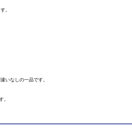
ます。
間違いなしの一品です。
す。
。