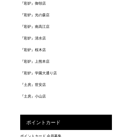
『彩炉』御領店
『彩炉』光の森店
『彩炉』南高江店
『彩炉』清水店
『彩炉』桜木店
『彩炉』上熊本店
『彩炉』学園大通り店
『土房』世安店
『土房』小山店
ポイントカード
ポイントカード 会員募集