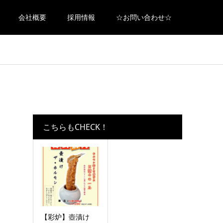
会社概要
採用情報
☆お問い合わせ☆
こちらもCHECK！
【彩炉】壺漬け