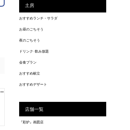
土房
おすすめランチ・サラダ
お昼のごちそう
夜のごちそう
ドリンク･飲み放題
会食プラン
おすすめ献立
おすすめデザート
店舗一覧
『彩炉』画図店