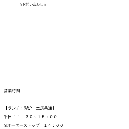
☆お問い合わせ☆
営業時間
【ランチ：彩炉・土房共通】
平日 １１：３０～１５：００
※オーダーストップ １４：００