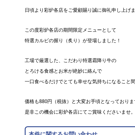
日頃より彩炉各店をご愛顧賜り誠に御礼申し上げ
この度彩炉各店の期間限定メニューとして
特選カルビの握り（炙り）が登場しました！
工場で厳選した、こだわり特選霜降り牛の
とろける食感とお米が絶妙に絡んで
一口食べるだけでとても幸せな気持ちになること
価格も880円（税抜）と大変お手頃となっておりま
是非この機会に彩炉各店にてご賞味くださいませ
本件に関するお問い合わせ