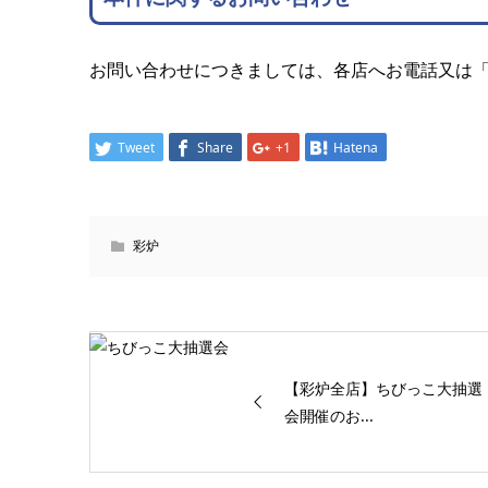
お問い合わせにつきましては、各店へお電話又は
Tweet
Share
+1
Hatena
彩炉
【彩炉全店】ちびっこ大抽選
会開催のお...