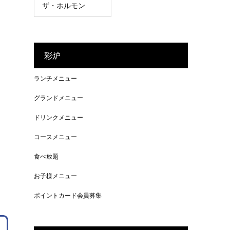
ザ・ホルモン
彩炉
ランチメニュー
グランドメニュー
ドリンクメニュー
コースメニュー
食べ放題
お子様メニュー
ポイントカード会員募集