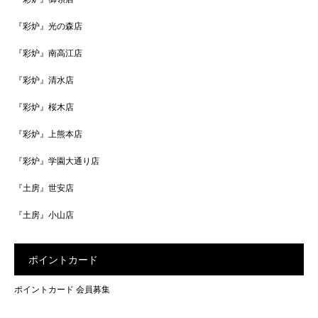
『彩炉』光の森店
『彩炉』南高江店
『彩炉』清水店
『彩炉』桜木店
『彩炉』上熊本店
『彩炉』学園大通り店
『土房』世安店
『土房』小山店
ポイントカード
ポイントカード 会員募集