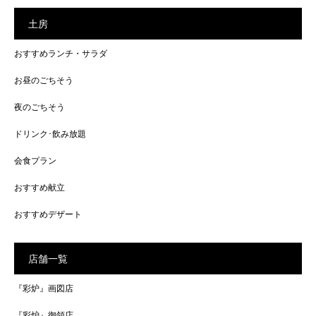
土房
おすすめランチ・サラダ
お昼のごちそう
夜のごちそう
ドリンク･飲み放題
会食プラン
おすすめ献立
おすすめデザート
店舗一覧
『彩炉』画図店
『彩炉』御領店