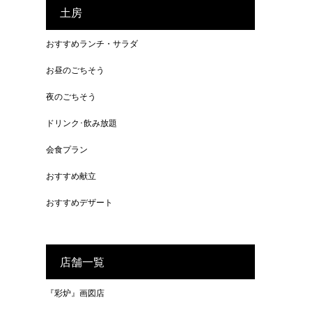
土房
おすすめランチ・サラダ
お昼のごちそう
夜のごちそう
ドリンク･飲み放題
会食プラン
おすすめ献立
おすすめデザート
店舗一覧
『彩炉』画図店