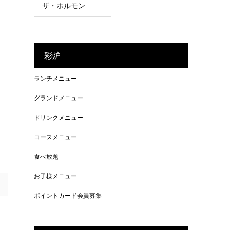
ザ・ホルモン
彩炉
ランチメニュー
グランドメニュー
ドリンクメニュー
コースメニュー
食べ放題
お子様メニュー
ポイントカード会員募集