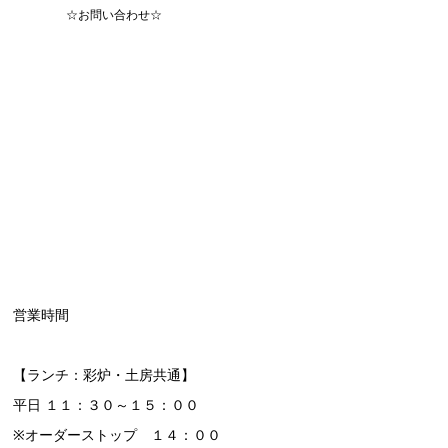
☆お問い合わせ☆
営業時間
【ランチ：彩炉・土房共通】
平日 １１：３０～１５：００
※オーダーストップ １４：００