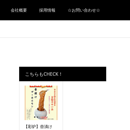
会社概要
採用情報
☆お問い合わせ☆
こちらもCHECK！
【彩炉】壺漬け