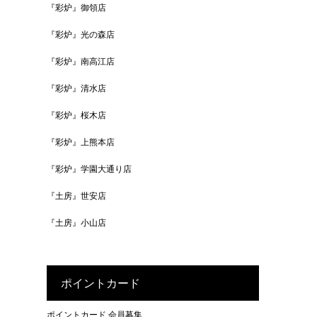
『彩炉』御領店
『彩炉』光の森店
『彩炉』南高江店
『彩炉』清水店
『彩炉』桜木店
『彩炉』上熊本店
『彩炉』学園大通り店
『土房』世安店
『土房』小山店
ポイントカード
ポイントカード 会員募集