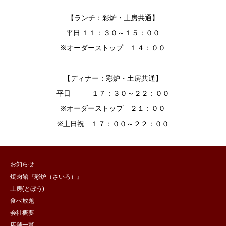
【ランチ：彩炉・土房共通】
平日 １１：３０～１５：００
※オーダーストップ １４：００
【ディナー：彩炉・土房共通】
平日 １７：３０～２２：００
※オーダーストップ ２１：００
※土日祝 １７：００～２２：００
お知らせ
焼肉館『彩炉（さいろ）』
土房(とぼう)
食べ放題
会社概要
店舗一覧