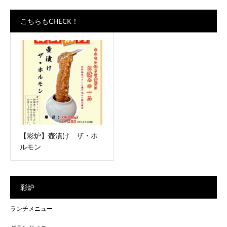
こちらもCHECK！
【彩炉】壺漬け ザ・ホ
ルモン
彩炉
ランチメニュー