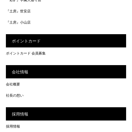
『土房』世安店
『土房』小山店
ポイントカード
ポイントカード 会員募集
会社情報
会社概要
社長の想い
採用情報
採用情報