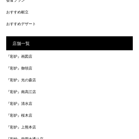
会食プラン
おすすめ献立
おすすめデザート
店舗一覧
『彩炉』画図店
『彩炉』御領店
『彩炉』光の森店
『彩炉』南高江店
『彩炉』清水店
『彩炉』桜木店
『彩炉』上熊本店
『彩炉』学園大通り店