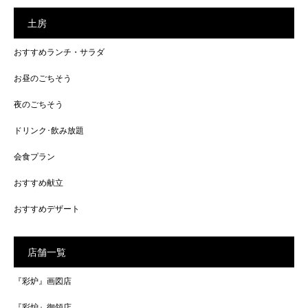
土房
おすすめランチ・サラダ
お昼のごちそう
夜のごちそう
ドリンク･飲み放題
会食プラン
おすすめ献立
おすすめデザート
店舗一覧
『彩炉』画図店
『彩炉』御領店