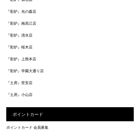
『彩炉』光の森店
『彩炉』南高江店
『彩炉』清水店
『彩炉』桜木店
『彩炉』上熊本店
『彩炉』学園大通り店
『土房』世安店
『土房』小山店
ポイントカード
ポイントカード 会員募集