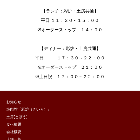
【ランチ：彩炉・土房共通】
平日 １１：３０～１５：００
※オーダーストップ １４：００
【ディナー：彩炉・土房共通】
平日 １７：３０～２２：００
※オーダーストップ ２１：００
※土日祝 １７：００～２２：００
お知らせ
焼肉館『彩炉（さいろ）』
土房(とぼう)
食べ放題
会社概要
店舗一覧