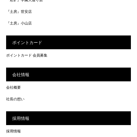
『土房』世安店
『土房』小山店
ポイントカード
ポイントカード 会員募集
会社情報
会社概要
社長の想い
採用情報
採用情報