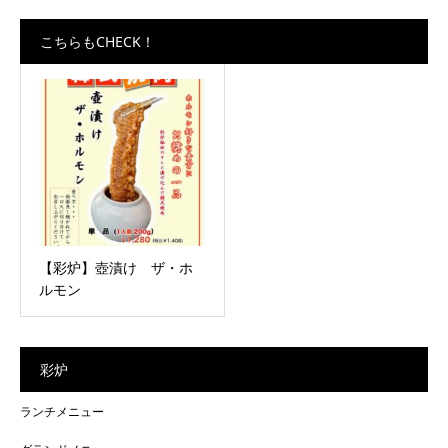
こちらもCHECK！
【彩炉】壺漬け ザ・ホ
ルモン
彩炉
ランチメニュー