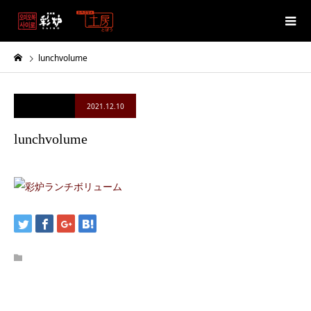
lunchvolume
2021.12.10
lunchvolume