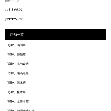
会食プラン
おすすめ献立
おすすめデザート
店舗一覧
『彩炉』画図店
『彩炉』御領店
『彩炉』光の森店
『彩炉』南高江店
『彩炉』清水店
『彩炉』桜木店
『彩炉』上熊本店
『彩炉』学園大通り店