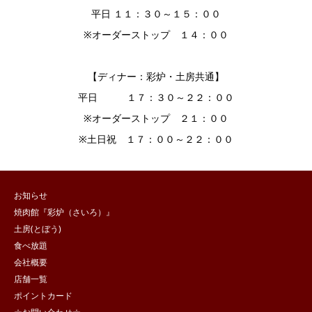
平日 １１：３０～１５：００
※オーダーストップ １４：００
【ディナー：彩炉・土房共通】
平日 １７：３０～２２：００
※オーダーストップ ２１：００
※土日祝 １７：００～２２：００
お知らせ
焼肉館『彩炉（さいろ）』
土房(とぼう)
食べ放題
会社概要
店舗一覧
ポイントカード