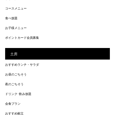
コースメニュー
食べ放題
お子様メニュー
ポイントカード会員募集
土房
おすすめランチ・サラダ
お昼のごちそう
夜のごちそう
ドリンク･飲み放題
会食プラン
おすすめ献立