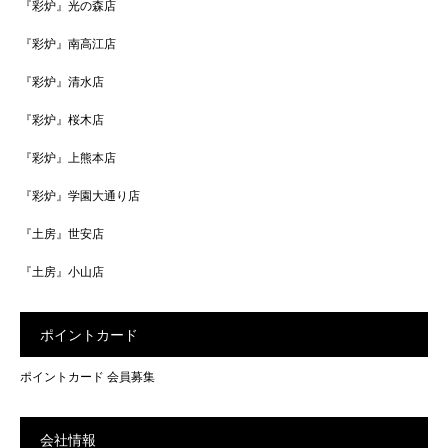
『彩炉』光の森店
『彩炉』南高江店
『彩炉』清水店
『彩炉』桜木店
『彩炉』上熊本店
『彩炉』学園大通り店
『土房』世安店
『土房』小山店
ポイントカード
ポイントカード 会員募集
会社情報