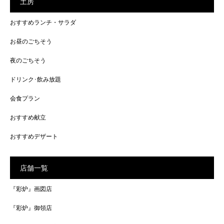
土房
おすすめランチ・サラダ
お昼のごちそう
夜のごちそう
ドリンク･飲み放題
会食プラン
おすすめ献立
おすすめデザート
店舗一覧
『彩炉』画図店
『彩炉』御領店