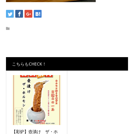
こちらもCHECK！
【彩炉】壺漬け ザ・ホ