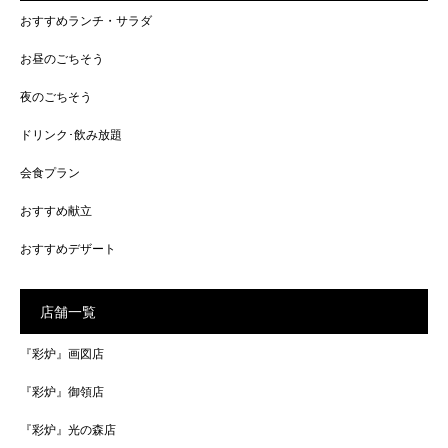
おすすめランチ・サラダ
お昼のごちそう
夜のごちそう
ドリンク･飲み放題
会食プラン
おすすめ献立
おすすめデザート
店舗一覧
『彩炉』画図店
『彩炉』御領店
『彩炉』光の森店