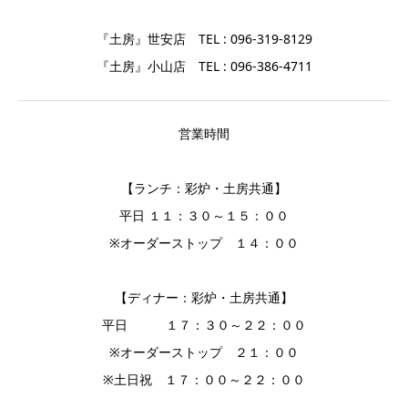
『土房』世安店 TEL : 096-319-8129
『土房』小山店 TEL : 096-386-4711
営業時間
【ランチ：彩炉・土房共通】
平日 １１：３０～１５：００
※オーダーストップ １４：００
【ディナー：彩炉・土房共通】
平日 １７：３０～２２：００
※オーダーストップ ２１：００
※土日祝 １７：００～２２：００