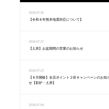
2026.07.30
【令和８年熊本地震対応について】
2026.07.27
【土房】お盆期間の営業のお知らせ
2026.07.23
【８月開催】全店ポイント２倍キャンペーンのお知
せ【彩炉・土房】
2026.07.04