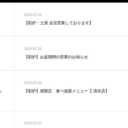
2026.07.30
【彩炉・土房 全店営業しております】
2026.07.23
【彩炉】お盆期間の営業のお知らせ
2026.07.04
ら
【彩炉】昼限定 食べ放題メニュー【 清水店】
2026.07.01