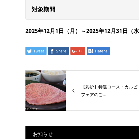
対象期間
2025年12月1日（月）～2025年12月31日（
Tweet
Share
+1
Hatena
【彩炉】特選ロース・カルビ
フェアのご...
お知らせ