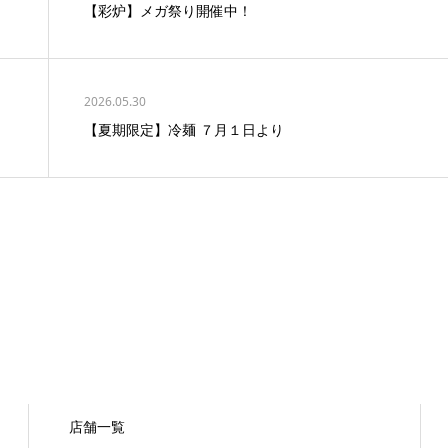
【彩炉】メガ祭り開催中！
2026.05.30
！
【夏期限定】冷麺 ７月１日より
店舗一覧