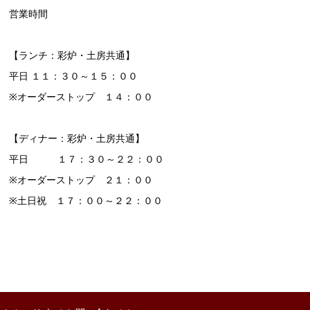
営業時間
【ランチ：彩炉・土房共通】
平日 １１：３０～１５：００
※オーダーストップ １４：００
【ディナー：彩炉・土房共通】
平日 １７：３０～２２：００
※オーダーストップ ２１：００
※土日祝 １７：００～２２：００