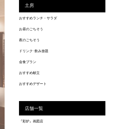
土房
おすすめランチ・サラダ
お昼のごちそう
夜のごちそう
ドリンク･飲み放題
会食プラン
おすすめ献立
おすすめデザート
店舗一覧
『彩炉』画図店