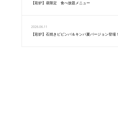
【彩炉】昼限定 食べ放題メニュー
2026.06.11
【彩炉】石焼きビビンバ＆キンパ夏バージョン登場