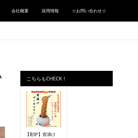
会社概要
採用情報
☆お問い合わせ☆
い
こちらもCHECK！
【彩炉】壺漬け