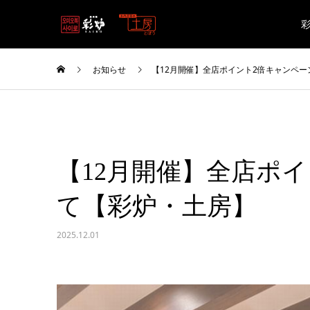
お知らせ
【12月開催】全店ポイント2倍キャンペ
【12月開催】全店ポ
て【彩炉・土房】
2025.12.01