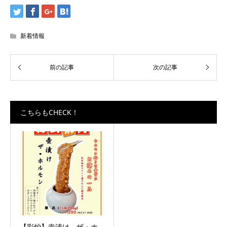
新着情報
こちらもCHECK！
【彩炉】壺漬け ザ・ホ