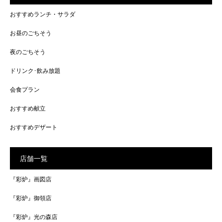
おすすめランチ・サラダ
お昼のごちそう
夜のごちそう
ドリンク･飲み放題
会食プラン
おすすめ献立
おすすめデザート
店舗一覧
『彩炉』画図店
『彩炉』御領店
『彩炉』光の森店