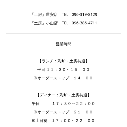
『土房』世安店 TEL : 096-319-8129
『土房』小山店 TEL : 096-386-4711
営業時間
【ランチ：彩炉・土房共通】
平日 １１：３０～１５：００
※オーダーストップ １４：００
【ディナー：彩炉・土房共通】
平日 １７：３０～２２：００
※オーダーストップ ２１：００
※土日祝 １７：００～２２：００