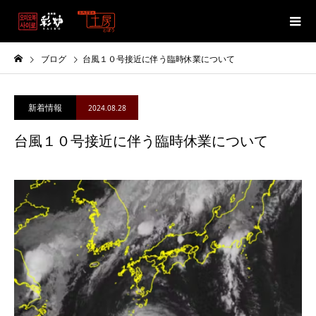
ブログ
台風１０号接近に伴う臨時休業について
新着情報
2024.08.28
台風１０号接近に伴う臨時休業について