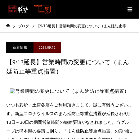
ブログ
【9/13延長】営業時間の変更について（まん延防止等重点措置）
新着情報
2021.09.12
【9/13延長】営業時間の変更について（まん
延防止等重点措置）
いつも彩炉・土房各店をご利用頂きまして、誠に有難うございま
す。新型コロナウイルスのまん延防止等重点措置が延長され9月
13日～30日の期間営業時間の短縮要請がなされました。当グル
ープは熊本県の要請に則り、「まん延防止等重点措置」の期間に