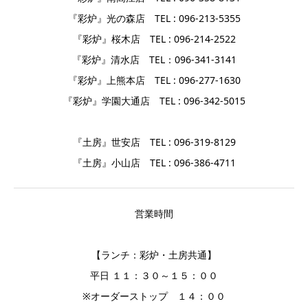
『彩炉』光の森店 TEL : 096-213-5355
『彩炉』桜木店 TEL : 096-214-2522
『彩炉』清水店 TEL：096-341-3141
『彩炉』上熊本店 TEL : 096-277-1630
『彩炉』学園大通店 TEL : 096-342-5015
『土房』世安店 TEL : 096-319-8129
『土房』小山店 TEL : 096-386-4711
営業時間
【ランチ：彩炉・土房共通】
平日 １１：３０～１５：００
※オーダーストップ １４：００