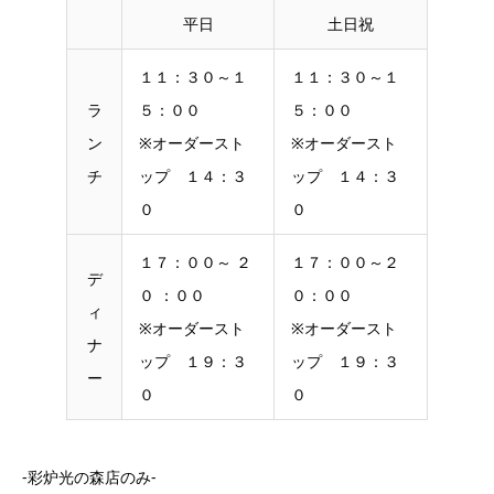
平日
土日祝
１１：３０～１
１１：３０～１
ラ
５：００
５：００
ン
※オーダースト
※オーダースト
チ
ップ １４：３
ップ １４：３
０
０
１７：００～ ２
１７：００～２
デ
０ ：００
０：００
ィ
※オーダースト
※オーダースト
ナ
ップ １９：３
ップ １９：３
ー
０
０
-彩炉光の森店のみ-