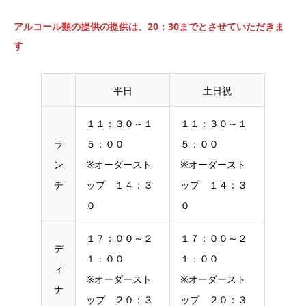
アルコール類の提供の提供は、20：30までとさせていただきま
す
平日
土日祝
１１：３０～１
１１：３０～１
ラ
５：００
５：００
ン
※オーダースト
※オーダースト
チ
ップ １４：３
ップ １４：３
０
０
１７：００～２
１７：００～２
デ
１：００
１：００
ィ
※オーダースト
※オーダースト
ナ
ップ ２０：３
ップ ２０：３