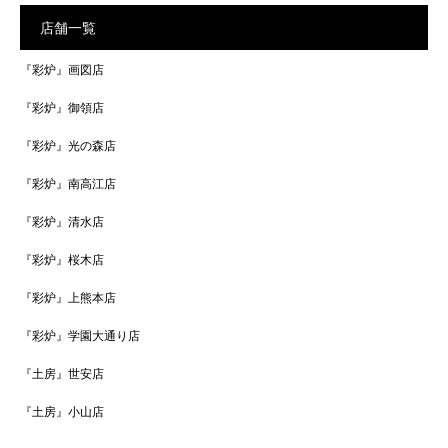
店舗一覧
『彩炉』画図店
『彩炉』御領店
『彩炉』光の森店
『彩炉』南高江店
『彩炉』清水店
『彩炉』桜木店
『彩炉』上熊本店
『彩炉』学園大通り店
『土房』世安店
『土房』小山店