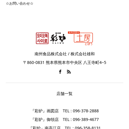
☆お問い合わせ☆
南州食品株式会社 / 株式会社雄和
〒860-0831 熊本県熊本市中央区 八王寺町4−5
店舗一覧
『彩炉』画図店 TEL : 096-378-2888
『彩炉』御領店 TEL : 096-389-4677
『彩炉』南高江店 TEL : 096-358-8131