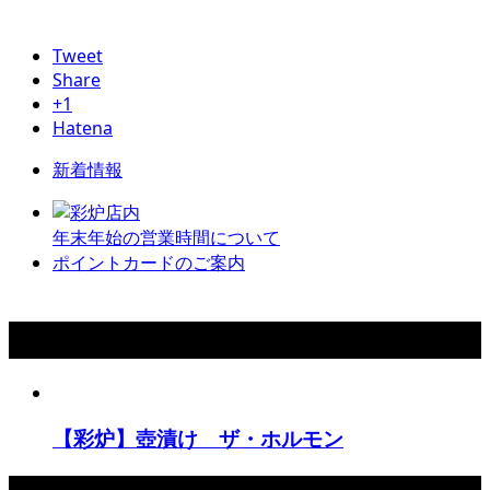
Tweet
Share
+1
Hatena
新着情報
年末年始の営業時間について
ポイントカードのご案内
こちらもCHECK！
【彩炉】壺漬け ザ・ホルモン