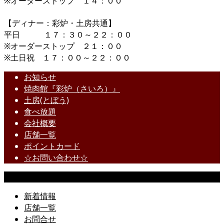
※オーダーストップ １４：００
【ディナー：彩炉・土房共通】
平日 １７：３０～２２：００
※オーダーストップ ２１：００
※土日祝 １７：００～２２：００
お知らせ
焼肉館『彩炉（さいろ）』
土房(とぼう)
食べ放題
会社概要
店舗一覧
ポイントカード
☆お問い合わせ☆
Copyright © All Rights Reserved.
新着情報
店舗一覧
お問合せ