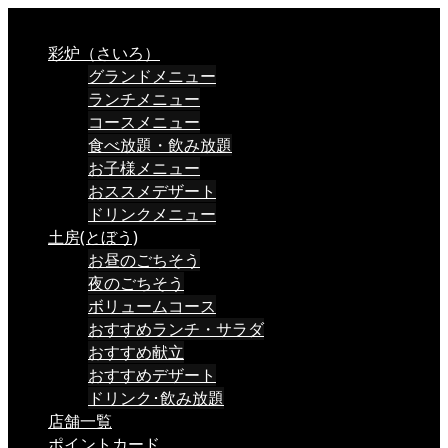
彩炉（さいろ）
グランドメニュー
ランチメニュー
コースメニュー
食べ放題・飲み放題
お子様メニュー
おススメデザート
ドリンクメニュー
土房(とぼう)
お昼のごちそう
夜のごちそう
ボリュームコース
おすすめランチ・サラダ
おすすめ献立
おすすめデザート
ドリンク･飲み放題
店舗一覧
ポイントカード