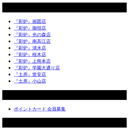
店舗一覧
『彩炉』画図店
『彩炉』御領店
『彩炉』光の森店
『彩炉』南高江店
『彩炉』清水店
『彩炉』桜木店
『彩炉』上熊本店
『彩炉』学園大通り店
『土房』世安店
『土房』小山店
ポイントカード
ポイントカード 会員募集
会社情報