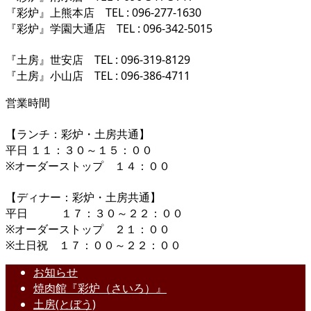
『彩炉』上熊本店 TEL : 096-277-1630
『彩炉』学園大通店 TEL : 096-342-5015
『土房』世安店 TEL : 096-319-8129
『土房』小山店 TEL : 096-386-4711
営業時間
【ランチ：彩炉・土房共通】
平日 １１：３０～１５：００
※オーダーストップ １４：００
【ディナー：彩炉・土房共通】
平日 １７：３０～２２：００
※オーダーストップ ２１：００
※土日祝 １７：００～２２：００
お知らせ
焼肉館『彩炉（さいろ）』
土房(とぼう)