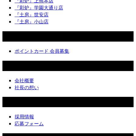
『彩炉』上熊本店
『彩炉』学園大通り店
『土房』世安店
『土房』小山店
ポイントカード
ポイントカード 会員募集
会社情報
会社概要
社長の想い
採用情報
採用情報
応募フォーム