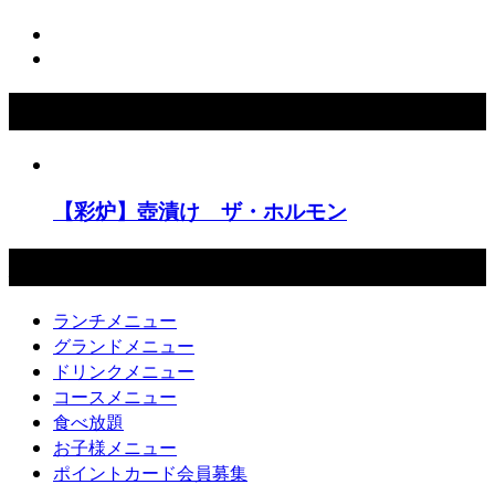
こちらもCHECK！
【彩炉】壺漬け ザ・ホルモン
彩炉
ランチメニュー
グランドメニュー
ドリンクメニュー
コースメニュー
食べ放題
お子様メニュー
ポイントカード会員募集