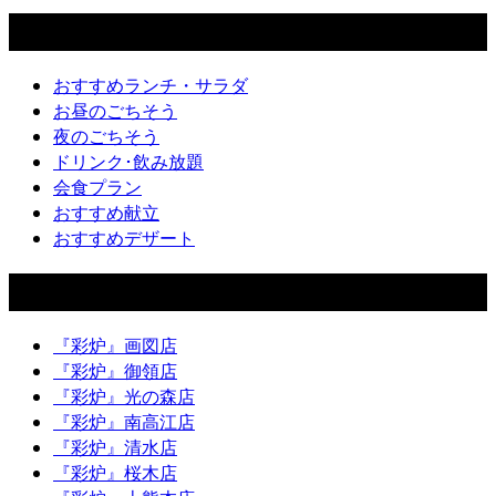
土房
おすすめランチ・サラダ
お昼のごちそう
夜のごちそう
ドリンク･飲み放題
会食プラン
おすすめ献立
おすすめデザート
店舗一覧
『彩炉』画図店
『彩炉』御領店
『彩炉』光の森店
『彩炉』南高江店
『彩炉』清水店
『彩炉』桜木店