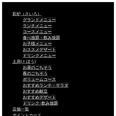
彩炉（さいろ）
グランドメニュー
ランチメニュー
コースメニュー
食べ放題・飲み放題
お子様メニュー
おススメデザート
ドリンクメニュー
土房(とぼう)
お昼のごちそう
夜のごちそう
ボリュームコース
おすすめランチ・サラダ
おすすめ献立
おすすめデザート
ドリンク･飲み放題
店舗一覧
ポイントカード