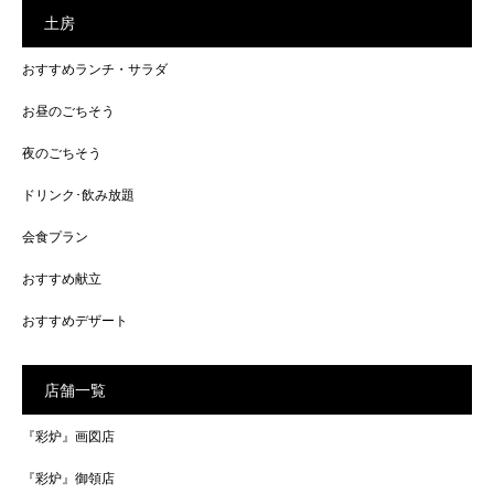
土房
おすすめランチ・サラダ
お昼のごちそう
夜のごちそう
ドリンク･飲み放題
会食プラン
おすすめ献立
おすすめデザート
店舗一覧
『彩炉』画図店
『彩炉』御領店