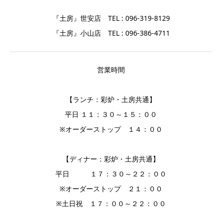
『土房』世安店 TEL : 096-319-8129
『土房』小山店 TEL : 096-386-4711
営業時間
【ランチ：彩炉・土房共通】
平日 １１：３０～１５：００
※オーダーストップ １４：００
【ディナー：彩炉・土房共通】
平日 １７：３０～２２：００
※オーダーストップ ２１：００
※土日祝 １７：００～２２：００