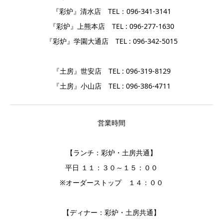
『彩炉』清水店 TEL：096-341-3141
『彩炉』上熊本店 TEL : 096-277-1630
『彩炉』学園大通店 TEL : 096-342-5015
『土房』世安店 TEL : 096-319-8129
『土房』小山店 TEL : 096-386-4711
営業時間
【ランチ：彩炉・土房共通】
平日 １１：３０～１５：００
※オーダーストップ １４：００
【ディナー：彩炉・土房共通】