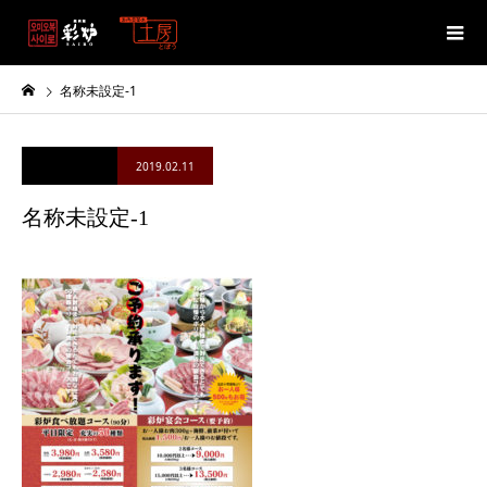
名称未設定-1
2019.02.11
名称未設定-1