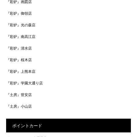
『彩炉』画図店
『彩炉』御領店
『彩炉』光の森店
『彩炉』南高江店
『彩炉』清水店
『彩炉』桜木店
『彩炉』上熊本店
『彩炉』学園大通り店
『土房』世安店
『土房』小山店
ポイントカード