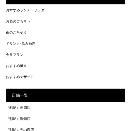
おすすめランチ・サラダ
お昼のごちそう
夜のごちそう
ドリンク･飲み放題
会食プラン
おすすめ献立
おすすめデザート
店舗一覧
『彩炉』画図店
『彩炉』御領店
『彩炉』光の森店