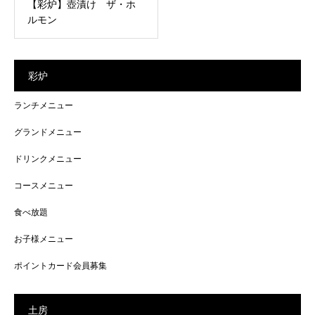
【彩炉】壺漬け ザ・ホ
ルモン
彩炉
ランチメニュー
グランドメニュー
ドリンクメニュー
コースメニュー
食べ放題
お子様メニュー
ポイントカード会員募集
土房