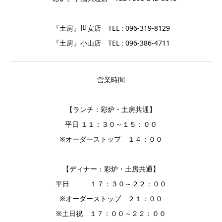
『土房』世安店 TEL : 096-319-8129
『土房』小山店 TEL : 096-386-4711
営業時間
【ランチ：彩炉・土房共通】
平日 １１：３０～１５：００
※オーダーストップ １４：００
【ディナー：彩炉・土房共通】
平日 １７：３０～２２：００
※オーダーストップ ２１：００
※土日祝 １７：００～２２：００