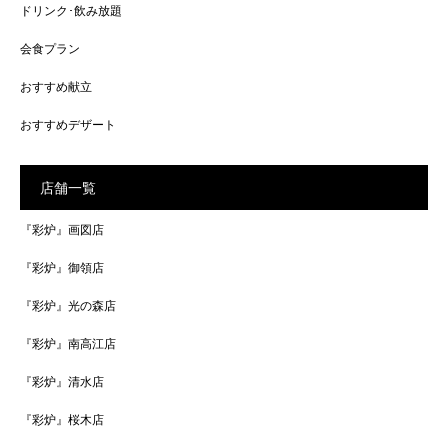
ドリンク･飲み放題
会食プラン
おすすめ献立
おすすめデザート
店舗一覧
『彩炉』画図店
『彩炉』御領店
『彩炉』光の森店
『彩炉』南高江店
『彩炉』清水店
『彩炉』桜木店