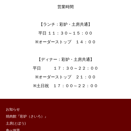
営業時間
【ランチ：彩炉・土房共通】
平日 １１：３０～１５：００
※オーダーストップ １４：００
【ディナー：彩炉・土房共通】
平日 １７：３０～２２：００
※オーダーストップ ２１：００
※土日祝 １７：００～２２：００
お知らせ
焼肉館『彩炉（さいろ）』
土房(とぼう)
食べ放題