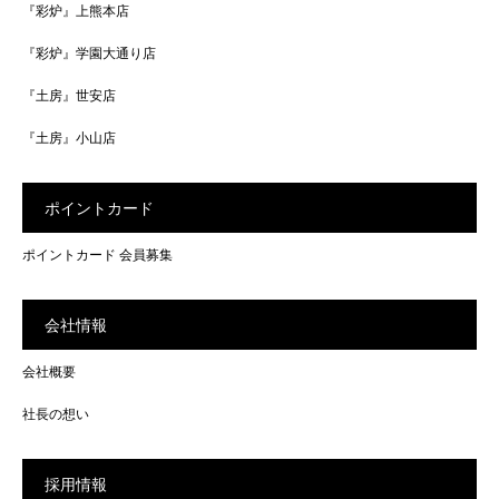
『彩炉』上熊本店
『彩炉』学園大通り店
『土房』世安店
『土房』小山店
ポイントカード
ポイントカード 会員募集
会社情報
会社概要
社長の想い
採用情報